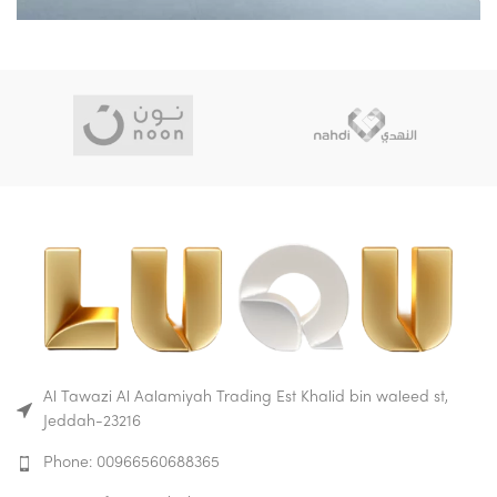
Al Tawazi Al Aalamiyah Trading Est Khalid bin waleed st,
Jeddah-23216
Phone: 00966560688365