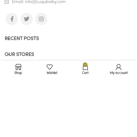
Email: info@Luqubaby.com
RECENT POSTS
OUR STORES
0
USEFUL LINKS
Shop
Wishlist
Cart
My account
FOOTER MENU
Luqu baby
2023 - All Rights Reserved.