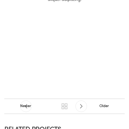
Newer
Older