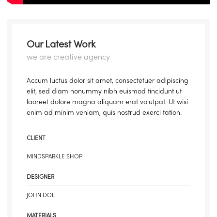
Our Latest Work
we are creative agency
Accum luctus dolor sit amet, consectetuer adipiscing
elit, sed diam nonummy nibh euismod tincidunt ut
laoreet dolore magna aliquam erat volutpat. Ut wisi
enim ad minim veniam, quis nostrud exerci tation.
CLIENT
MINDSPARKLE SHOP
DESIGNER
JOHN DOE
MATERIALS