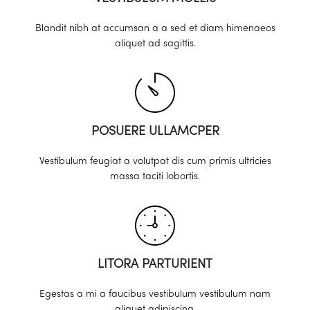
Blandit nibh at accumsan a a sed et diam himenaeos
aliquet ad sagittis.
POSUERE ULLAMCPER
Vestibulum feugiat a volutpat dis cum primis ultricies
massa taciti lobortis.
LITORA PARTURIENT
Egestas a mi a faucibus vestibulum vestibulum nam
aliquet adipiscing.