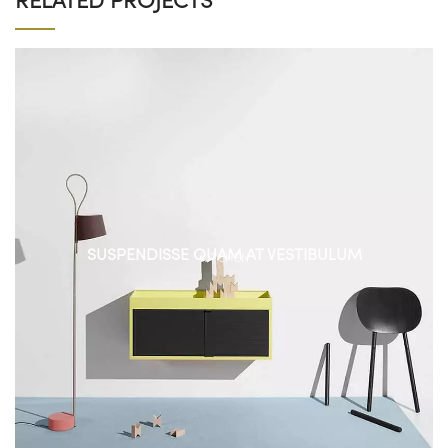
RELATED PROJECTS
SUSPENDISSE QUAM AT VESTIBULUM
KITCHEN